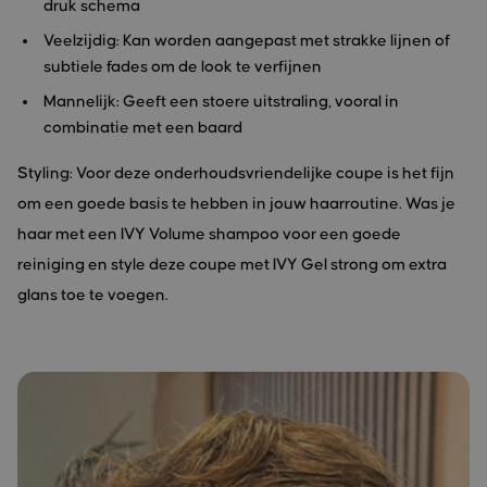
druk schema
Veelzijdig: Kan worden aangepast met strakke lijnen of
subtiele fades om de look te verfijnen
Mannelijk: Geeft een stoere uitstraling, vooral in
combinatie met een baard
Styling: Voor deze onderhoudsvriendelijke coupe is het fijn
om een goede basis te hebben in jouw haarroutine. Was je
haar met een IVY Volume shampoo voor een goede
reiniging en style deze coupe met IVY Gel strong om extra
glans toe te voegen.