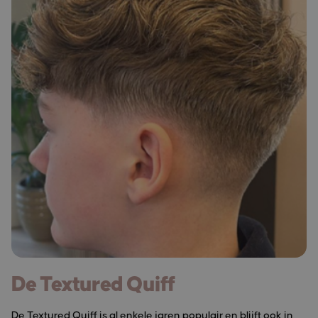
De Textured Quiff
De Textured Quiff is al enkele jaren populair en blijft ook in