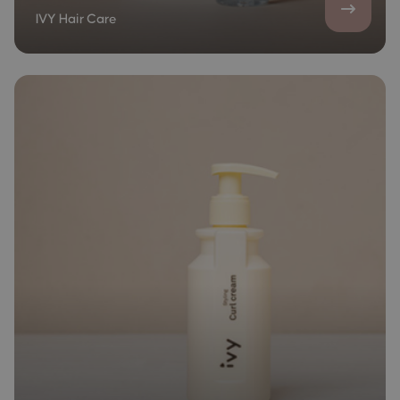
IVY Hair Care