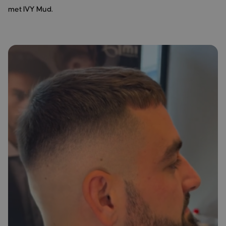
met IVY Mud.