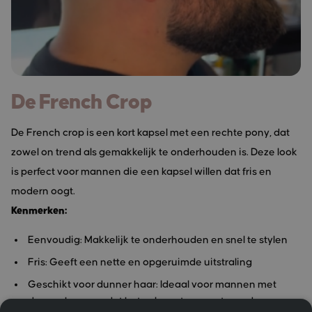
De French Crop
De French crop is een kort kapsel met een rechte pony, dat
zowel on trend als gemakkelijk te onderhouden is. Deze look
is perfect voor mannen die een kapsel willen dat fris en
modern oogt.
Kenmerken:
Eenvoudig: Makkelijk te onderhouden en snel te stylen
Fris: Geeft een nette en opgeruimde uitstraling
Geschikt voor dunner haar: Ideaal voor mannen met
dunner haar, omdat het volume toevoegt aan de