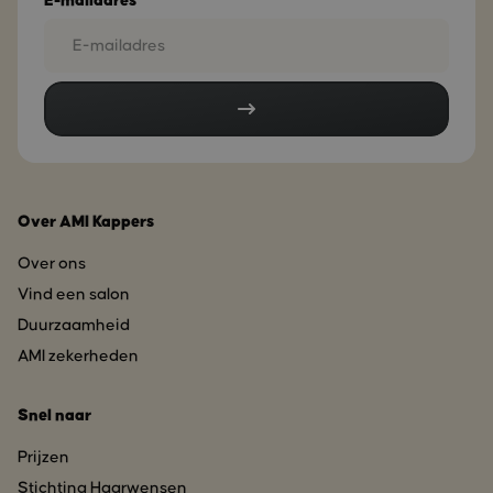
E-mailadres*
Over AMI Kappers
Over ons
Vind een salon
Duurzaamheid
AMI zekerheden
Snel naar
Prijzen
Stichting Haarwensen