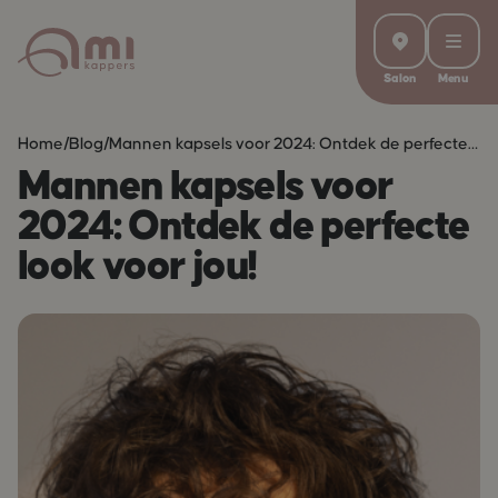
Salon
Menu
Home
/
Blog
/
Mannen kapsels voor 2024: Ontdek de perfecte
look voor jou!
Mannen kapsels voor
2024: Ontdek de perfecte
look voor jou!