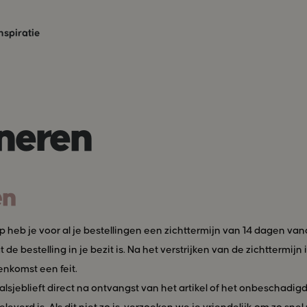
nspiratie
rneren
en
p heb je voor al je bestellingen een zichttermijn van 14 dagen van
de bestelling in je bezit is. Na het verstrijken van de zichttermijn 
nkomst een feit.
alsjeblieft direct na ontvangst van het artikel of het onbeschadig