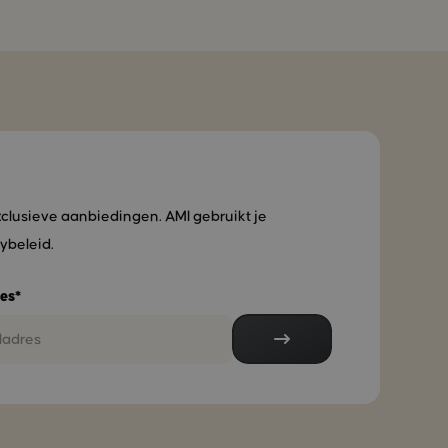
xclusieve aanbiedingen. AMI gebruikt je
ybeleid.
es*