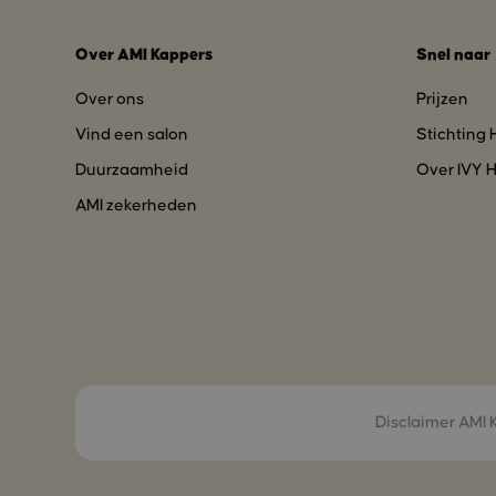
Over AMI Kappers
Snel naar
Over ons
Prijzen
Vind een salon
Stichting
Duurzaamheid
Over IVY H
AMI zekerheden
Disclaimer AMI 