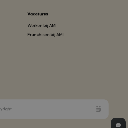
Vacatures
Werken bij AMI
Franchisen bij AMI
yright