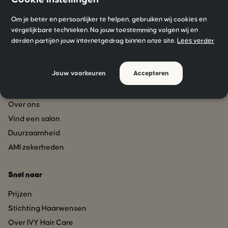
Om je beter en persoonlijker te helpen, gebruiken wij cookies en
vergelijkbare technieken. Na jouw toestemming volgen wij en
derden partijen jouw internetgedrag binnen onze site.
Lees verder
Jouw voorkeuren
Accepteren
Over AMI Kappers
Over ons
Vind een salon
Duurzaamheid
AMI zekerheden
Snel naar
Prijzen
Stichting Haarwensen
Over IVY Hair Care