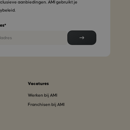
xclusieve aanbiedingen. AMI gebruikt je
ybeleid.
es*
Vacatures
Werken bij AMI
Franchisen bij AMI