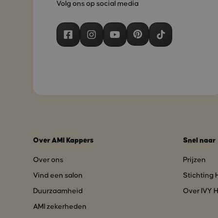
Volg ons op social media
Over AMI Kappers
Snel naar
Over ons
Prijzen
Vind een salon
Stichting
Duurzaamheid
Over IVY H
AMI zekerheden