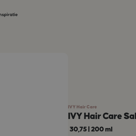
nspiratie
IVY Hair Care
IVY Hair Care Sa
30,75
|
200 ml