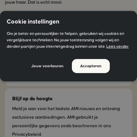
jouw haar. Dat is echt mooi.
Cookie instellingen
Om je beter en persoonlijker te helpen, gebruiken wij cookies en
vergelijkbare technieken. Na jouw toestemming volgen wij en
Blijf geïnspireerd!
derden partijen jouw internetgedrag binnen onze site.
Lees verder
Volg ons op social media
Jouw voorkeuren
Accepteren
Blijf op de hoogte
Meld je aan voor het laatste AMI nieuws en ontvang
exclusieve aanbiedingen. AMI gebruikt je
persoonlijke gegevens zoals beschreven in ons
Privacybeleid.