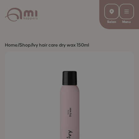
Salon
Menu
Home
/
Shop
/
Ivy hair care dry wax 150ml