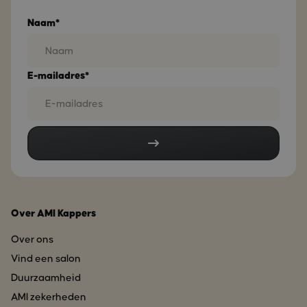
Naam*
E-mailadres*
Over AMI Kappers
Over ons
Vind een salon
Duurzaamheid
AMI zekerheden