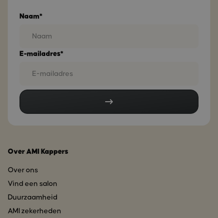
Naam*
E-mailadres*
Over AMI Kappers
Over ons
Vind een salon
Duurzaamheid
AMI zekerheden