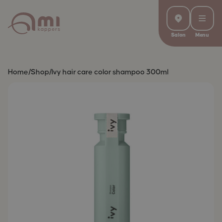
Salon
Menu
Home
/
Shop
/
Ivy hair care color shampoo 300ml