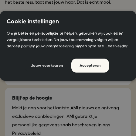
het beste resultaat met jouw haar. Dat is echt mooi.
Cookie instellingen
Om je beter en persoonlijker te helpen, gebruiken wij cookies en
vergelijkbare technieken. Na jouw toestemming volgen wij en
Blijf geïnspireerd!
derden partijen jouw internetgedrag binnen onze site.
Lees verder
Volg ons op social media
Jouw voorkeuren
Accepteren
Blijf op de hoogte
Meld je aan voor het laatste AMI nieuws en ontvang
exclusieve aanbiedingen. AMI gebruikt je
persoonlijke gegevens zoals beschreven in ons
Privacybeleid.