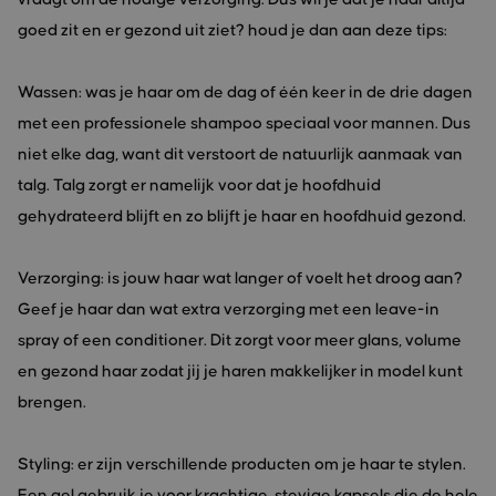
goed zit en er gezond uit ziet? houd je dan aan deze tips:
Wassen: was je haar om de dag of één keer in de drie dagen
met een professionele shampoo speciaal voor mannen. Dus
niet elke dag, want dit verstoort de natuurlijk aanmaak van
talg. Talg zorgt er namelijk voor dat je hoofdhuid
gehydrateerd blijft en zo blijft je haar en hoofdhuid gezond.
Verzorging: is jouw haar wat langer of voelt het droog aan?
Geef je haar dan wat extra verzorging met een leave-in
spray of een conditioner. Dit zorgt voor meer glans, volume
en gezond haar zodat jij je haren makkelijker in model kunt
brengen.
Styling: er zijn verschillende producten om je haar te stylen.
Een gel gebruik je voor krachtige, stevige kapsels die de hele