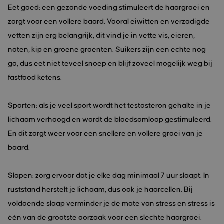
Eet goed: een gezonde voeding stimuleert de haargroei en
zorgt voor een vollere baard. Vooral eiwitten en verzadigde
vetten zijn erg belangrijk, dit vind je in vette vis, eieren,
noten, kip en groene groenten. Suikers zijn een echte nog
go, dus eet niet teveel snoep en blijf zoveel mogelijk weg bij
fastfood ketens.
Sporten: als je veel sport wordt het testosteron gehalte in je
lichaam verhoogd en wordt de bloedsomloop gestimuleerd.
En dit zorgt weer voor een snellere en vollere groei van je
baard.
Slapen: zorg ervoor dat je elke dag minimaal 7 uur slaapt. In
ruststand herstelt je lichaam, dus ook je haarcellen. Bij
voldoende slaap verminder je de mate van stress en stress is
één van de grootste oorzaak voor een slechte haargroei.