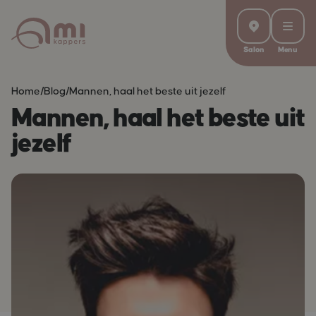
Salon
Menu
Home
/
Blog
/
Mannen, haal het beste uit jezelf
Mannen, haal het beste uit
jezelf