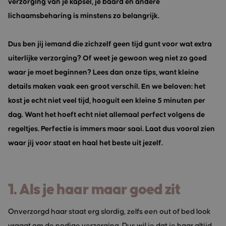
verzorging van je kapsel, je baard en andere
lichaamsbeharing is minstens zo belangrijk.
Dus ben jij iemand die zichzelf geen tijd gunt voor wat extra
uiterlijke verzorging? Of weet je gewoon weg niet zo goed
waar je moet beginnen? Lees dan onze tips, want kleine
details maken vaak een groot verschil. En we beloven: het
kost je echt niet veel tijd, hooguit een kleine 5 minuten per
dag. Want het hoeft echt niet allemaal perfect volgens de
regeltjes. Perfectie is immers maar saai. Laat dus vooral zien
waar jij voor staat en haal het beste uit jezelf.
1. Als je haar maar goed zit
Onverzorgd haar staat erg slordig, zelfs een out of bed look
vraagt om de nodige verzorging. Dus wil je dat je haar altijd