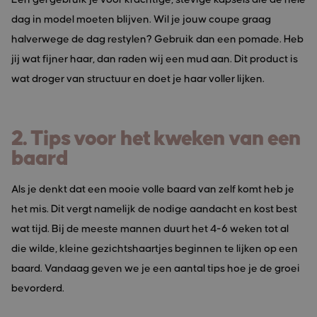
dag in model moeten blijven. Wil je jouw coupe graag
halverwege de dag restylen? Gebruik dan een pomade. Heb
jij wat fijner haar, dan raden wij een mud aan. Dit product is
wat droger van structuur en doet je haar voller lijken.
2. Tips voor het kweken van een
baard
Als je denkt dat een mooie volle baard van zelf komt heb je
het mis. Dit vergt namelijk de nodige aandacht en kost best
wat tijd. Bij de meeste mannen duurt het 4-6 weken tot al
die wilde, kleine gezichtshaartjes beginnen te lijken op een
baard. Vandaag geven we je een aantal tips hoe je de groei
bevorderd.