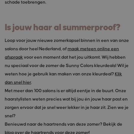
schade toebrengen.
Is jouw haar al summerproof?
Loop voor jouw nieuwe zomerkapsel binnen in een van onze
salons door heel Nederland, of
maak meteen online een
afspraak
voor een moment dat het jou uitkomt. Wij hebben
nu speciaal voor de zomer de Sunny Colors kleurdeals! Wil je
weten hoe je gebruik kan maken van onze kleurdeal?
Klik
dan snel hier
.
Met meer dan 100 salons is er altijd eentje in de buurt. Onze
haarstylisten weten precies wat bij jou én jouw haar past en
zorgen ervoor dat je snel weer lekker in je haar zit. Zien we je
snel?
Benieuwd naar de haartrends van deze zomer? Bekijk de
blog over
de haartrends voor deze zomer
!