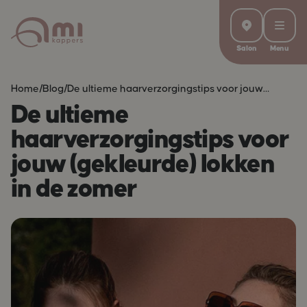
Salon
Menu
Home
/
Blog
/
De ultieme haarverzorgingstips voor jouw
(gekleurde) lokken in de zomer
De ultieme
haarverzorgingstips voor
jouw (gekleurde) lokken
in de zomer