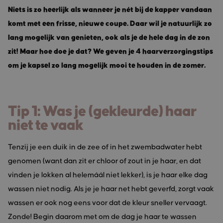
Niets is zo heerlijk als wanneer je nét bij de kapper vandaan
komt met een frisse, nieuwe coupe. Daar wil je natuurlijk zo
lang mogelijk van genieten, ook als je de hele dag in de zon
zit! Maar hoe doe je dat? We geven je 4 haarverzorgingstips
om je kapsel zo lang mogelijk mooi te houden in de zomer.
Tip 1: Was je (gekleurde) haar
niet te vaak
Tenzij je een duik in de zee of in het zwembadwater hebt
genomen (want dan zit er chloor of zout in je haar, en dat
vinden je lokken al helemáál niet lekker), is je haar elke dag
wassen niet nodig. Als je je haar net hebt geverfd, zorgt vaak
wassen er ook nog eens voor dat de kleur sneller vervaagt.
Zonde! Begin daarom met om de dag je haar te wassen