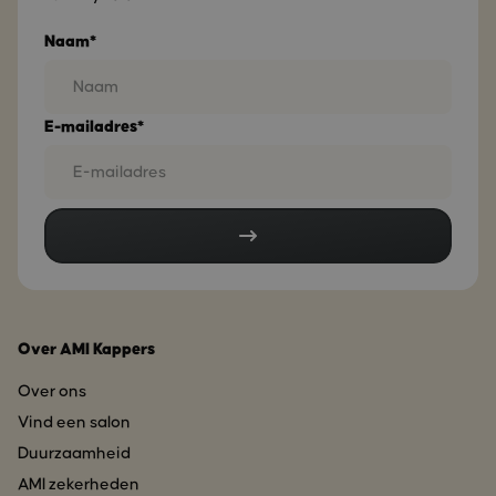
Naam*
E-mailadres*
Over AMI Kappers
Over ons
Vind een salon
Duurzaamheid
AMI zekerheden