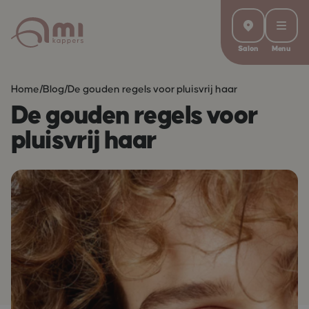
Salon
Menu
Home
/
Blog
/
De gouden regels voor pluisvrij haar
De gouden regels voor
pluisvrij haar