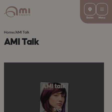
Salon
Menu
Home
/
AMI Talk
AMI Talk