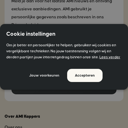
Meld je aan voor het laatste AMI nieuws en ontvang
exclusieve aanbiedingen. AMI gebruikt je
persoonlijke gegevens zoals beschreven in ons
Privacybeleid.
Cookie instellingen
Naam*
Om je beter en persoonlijker te helpen, gebruiken wij cookies en
vergelijkbare technieken. Na jouw toestemming volgen wij en
derden partijen jouw internetgedrag binnen onze site.
Lees verder
E-mailadres*
Jouw voorkeuren
Accepteren
Over AMI Kappers
Over ons