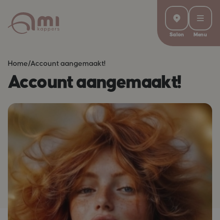
Salon
Menu
Home
/
Account aangemaakt!
Account aangemaakt!