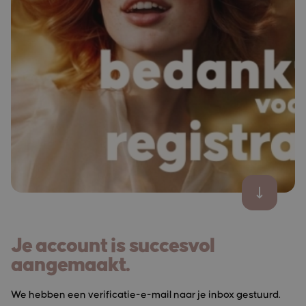
Je account is succesvol
aangemaakt.
We hebben een verificatie-e-mail naar je inbox gestuurd.