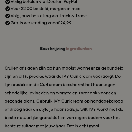
beste resultaat met jouw haar. Dat is echt mooi.
Veilig betalen via iDeal en PayPal
Voor 22:00 besteld, morgen in huis
Volg jouw bestelling via Track & Trace
Gratis verzending vanaf 24,99
Beschrijving
Ingrediënten
Krullen of slagen zijn op hun mooist wanneer ze gebundeld
zijn en dit is precies waar de IVY Curl cream voor zorgt. De
lijnzaadolie in de Curl cream beschermt het haar tegen
schadelijke invloeden en warmte en zorgt ook voor een
gezonde glans. Gebruik IVY Curl cream op handdoekdroog
of droog haar en style je haar zoals je wilt. IVY werkt met de
beste natuurlijke grondstoffen van eigen bodem voor het
beste resultaat met jouw haar. Dat is echt mooi.