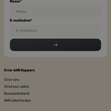
Naam*
E-mailadres*
Over AMI Kappers
Over ons
Vind een salon
Duurzaamheid
AMI zekerheden