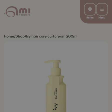
Salon
Menu
Home
/
Shop
/
Ivy hair care curl cream 200ml