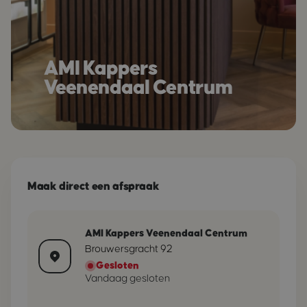
AMI Kappers
Veenendaal Centrum
Maak direct een afspraak
AMI Kappers Veenendaal Centrum
Brouwersgracht 92
Gesloten
Vandaag gesloten