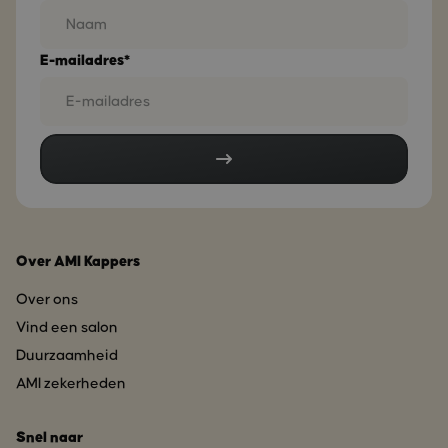
E-mailadres*
Over AMI Kappers
Over ons
Vind een salon
Duurzaamheid
AMI zekerheden
Snel naar