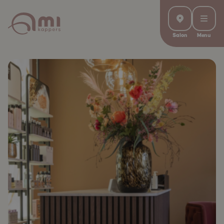
Salon
Menu