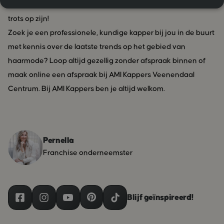
happy voelt. Jij bent mooi, bijzonder en uniek en daar mag je
trots op zijn!
Zoek je een professionele, kundige kapper bij jou in de buurt
met kennis over de laatste trends op het gebied van
haarmode? Loop altijd gezellig zonder afspraak binnen of
maak online een afspraak bij AMI Kappers Veenendaal
Centrum. Bij AMI Kappers ben je altijd welkom.
Pernella
Franchise onderneemster
Blijf geïnspireerd!