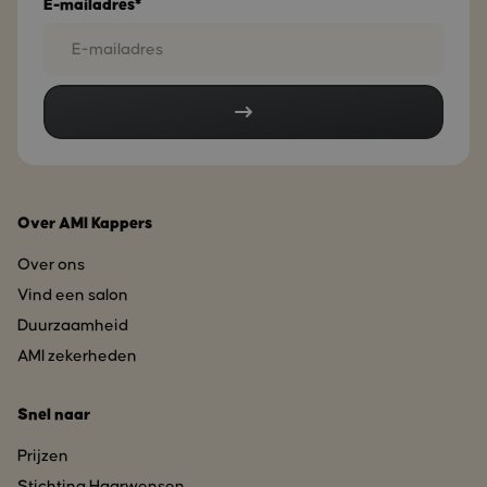
E-mailadres*
Over AMI Kappers
Over ons
Vind een salon
Duurzaamheid
AMI zekerheden
Snel naar
Prijzen
Stichting Haarwensen