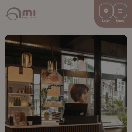
Salon
Menu