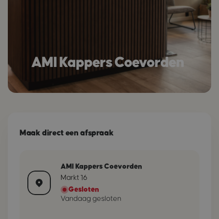
AMI Kappers Coevorden
Maak direct een afspraak
AMI Kappers Coevorden
Markt 16
Gesloten
Vandaag gesloten