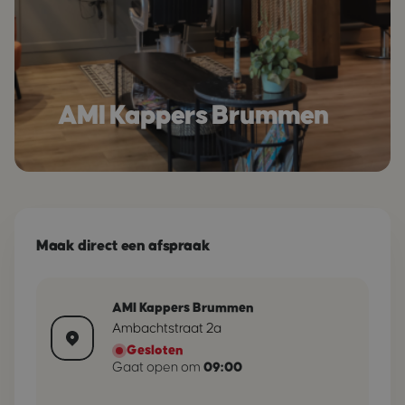
AMI Kappers Brummen
Maak direct een afspraak
AMI Kappers Brummen
​Ambachtstraat​ 2a
Gesloten
Gaat open om
09:00