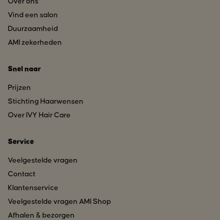
Over ons
Vind een salon
Duurzaamheid
AMI zekerheden
Snel naar
Prijzen
Stichting Haarwensen
Over IVY Hair Care
Service
Veelgestelde vragen
Contact
Klantenservice
Veelgestelde vragen AMI Shop
Afhalen & bezorgen