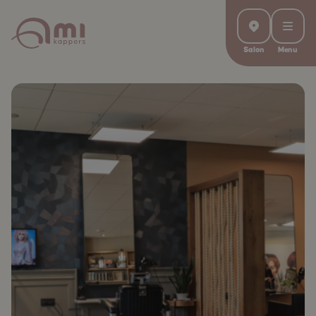
Salon
Menu