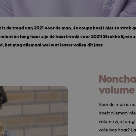
is de trend van 2021 voor de man. Je coupe hoeft niet zo strak g
lant en lang haar zijn de haartrends voor 2021! Strakke lijnen z
jd, het mag allemaal wel wat losser vallen dit jaar.
Nonchal
volume
Voor de man is no
hoeft allemaal nie
volume zijn terug!
volle bos haar? L