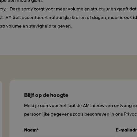
oupe een mooie glans.
ray
- Deze spray zorgt voor meer volume en structuur en geeft dat
t. IVY Salt accentueert natuurlijke krullen of slagen, maar is ook 
xtra volume en stevigheid te geven.
Blijf op de hoogte
Meld je aan voor het laatste AMI nieuws en ontvang e
persoonlijke gegevens zoals beschreven in ons Privac
Naam*
E-mailadr