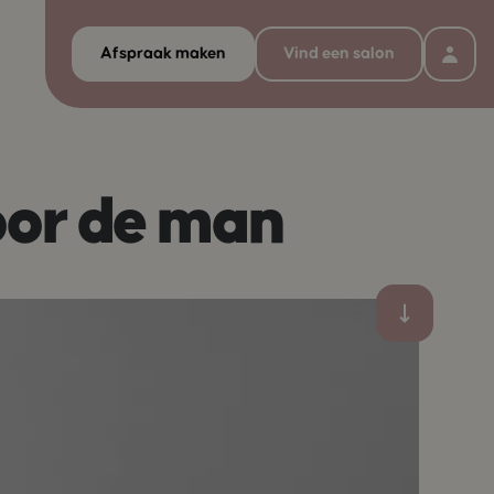
Afspraak maken
Vind een salon
voor de man