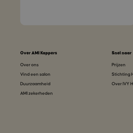
Over AMI Kappers
Snel naar
Over ons
Prijzen
Vind een salon
Stichting
Duurzaamheid
Over IVY H
AMI zekerheden