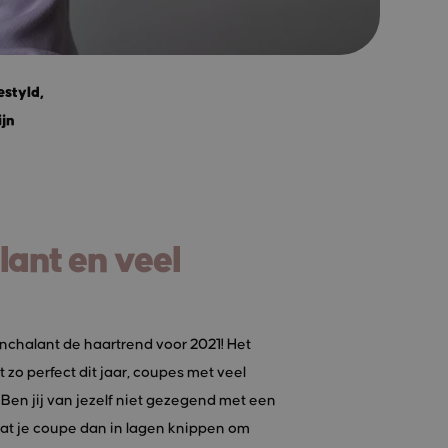
estyld,
ijn
ant en veel
nchalant de haartrend voor 2021! Het
t zo perfect dit jaar, coupes met veel
 Ben jij van jezelf niet gezegend met een
aat je coupe dan in lagen knippen om